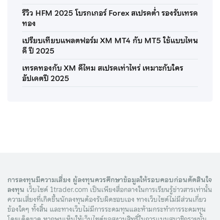
รีวิว HFM 2025 โบรกเกอร์ Forex สเปรดต่ำ รองรับเทรด
ทอง
เปรียบเทียบแพลตฟอร์ม XM MT4 กับ MT5 ใช้แบบไหน
ดี ปี 2025
เทรดทองกับ XM ดีไหม สเปรดเท่าไหร่ เหมาะกับใคร
อัปเดตปี 2025
การลงทุนมีความเสี่ยง ผู้ลงทุนควรศึกษาข้อมูลให้รอบคอบก่อนตัดสินใจ
ลงทุน
เว็บไซต์ 1trader.com เป็นเพียงสื่อกลางในการเรียนรู้ข่าวสารเท่านั้น
ความเสี่ยงที่เกิดขึ้นนักลงทุนต้องรับผิดชอบเอง ทางเว็บไซต์ไม่มีส่วนเกี่ยว
ข้องใดๆ ทั้งสิ้น และทางเว็บไม่มีการระดมทุนและห้ามกระทำการระดมทุน
โดยเด็ดขาด หากพบเห็นให้เว็บไซต์ขอสงวนสิทธิ์ในการแบนสมาชิกรายนั้น