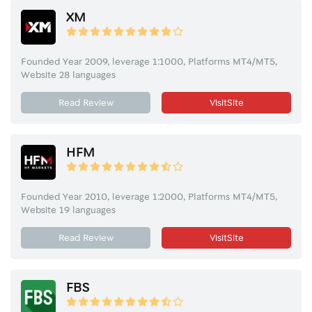
XM
Founded Year 2009, leverage 1:1000, Platforms MT4/MT5,
Website 28 languages
Read Review
VisitSite
HFM
Founded Year 2010, leverage 1:2000, Platforms MT4/MT5,
Website 19 languages
Read Review
VisitSite
FBS